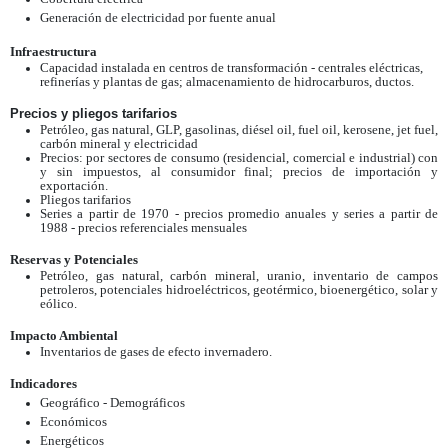
Generación de electricidad por fuente anual
Infraestructura
Capacidad instalada en centros de transformación - centrales eléctricas,
refinerías y plantas de gas; almacenamiento de hidrocarburos, ductos.
Precios y pliegos tarifarios
Petróleo, gas natural, GLP, gasolinas, diésel oil, fuel oil, kerosene, jet fuel,
carbón mineral y electricidad
Precios: por sectores de consumo (residencial, comercial e industrial) con
y sin impuestos, al consumidor final; precios de importación y
exportación.
Pliegos tarifarios
Series a partir de 1970 - precios promedio anuales y series a partir de
1988 - precios referenciales mensuales
Reservas y Potenciales
Petróleo, gas natural, carbón mineral, uranio, inventario de campos
petroleros, potenciales hidroeléctricos, geotérmico, bioenergético, solar y
eólico.
Impacto Ambiental
Inventarios de gases de efecto invernadero.
Indicadores
Geográfico - Demográficos
Económicos
Energéticos