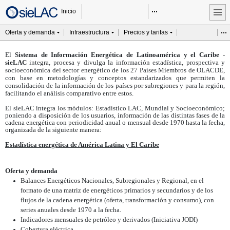
Item
Inicio
Oferta y demanda
Infraestructura
Precios y tarifas
Ite
El
Sistema de Información Energética de Latinoamérica y el Caribe -
sieLAC
integra, procesa y divulga la información estadística, prospectiva y
socioeconómica del sector energético de los 27 Países Miembros de OLACDE,
con base en metodologías y conceptos estandarizados que permiten la
consolidación de la información de los países por subregiones y para la región,
facilitando el análisis comparativo entre estos.
El sieLAC integra los módulos: Estadístico LAC, Mundial y Socioeconómico;
poniendo a disposición de los usuarios, información de las distintas fases de la
cadena energética con periodicidad anual o mensual desde 1970 hasta la fecha,
organizada de la siguiente manera:
Estadística energética de América Latina y El Caribe
Oferta y demanda
Balances Energéticos Nacionales, Subregionales y Regional, en el
formato de una matriz de energéticos primarios y secundarios y de los
flujos de la cadena energética (oferta, transformación y consumo), con
series anuales desde 1970 a la fecha.
Indicadores mensuales de petróleo y derivados (Iniciativa JODI)
Cobertura eléctrica