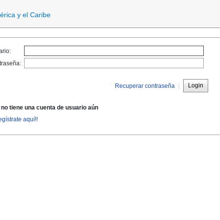
rica y el Caribe
rio:
traseña:
Login
Recuperar contraseña
|
 no tiene una cuenta de usuario aún
gístrate aquí!!