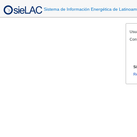
Sistema de Información Energética de Latinoamé
Usua
Con
Si
Re