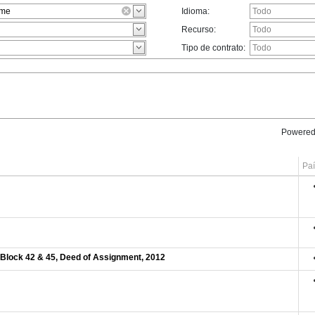
Idioma:
Recurso:
Tipo de contrato:
Powered
Paí
Block 42 & 45, Deed of Assignment, 2012