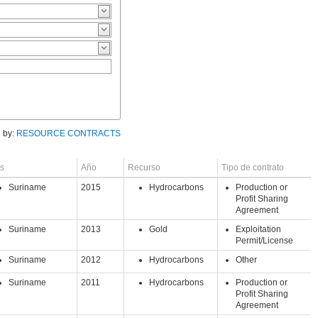
 by:
RESOURCE CONTRACTS
s
Año
Recurso
Tipo de contrato
Suriname
2015
Hydrocarbons
Production or
Profit Sharing
Agreement
Suriname
2013
Gold
Exploitation
Permit/License
Suriname
2012
Hydrocarbons
Other
Suriname
2011
Hydrocarbons
Production or
Profit Sharing
Agreement