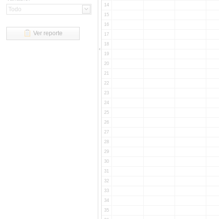
14
15
16
Ver reporte
17
18
19
20
21
22
23
24
25
26
27
28
29
30
31
32
33
34
35