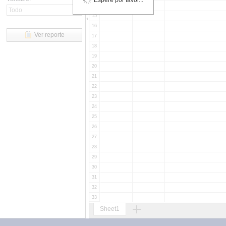
Espere por favor...
14
15
16
Ver reporte
17
18
19
20
21
22
23
24
25
26
27
28
29
30
31
32
33
34
Sheet1
35