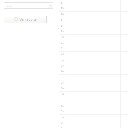
14
15
16
Ver reporte
17
18
19
20
21
22
23
24
25
26
27
28
29
30
31
32
33
34
35