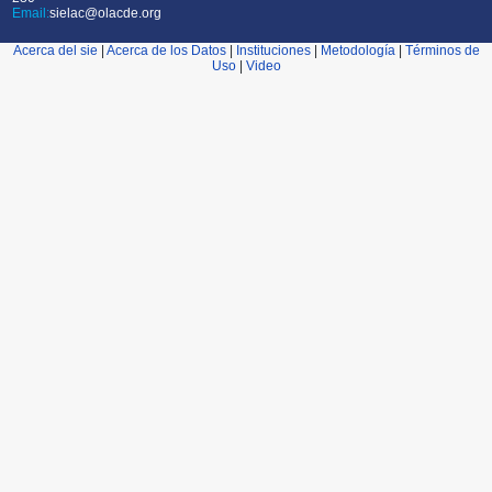
Email:
sielac@olacde.org
Acerca del sie
|
Acerca de los Datos
|
Instituciones
|
Metodología
|
Términos de
Uso
|
Video